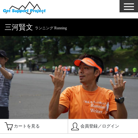
三河賢文
ランニング Running
カートを見る
会員登録／ログイン