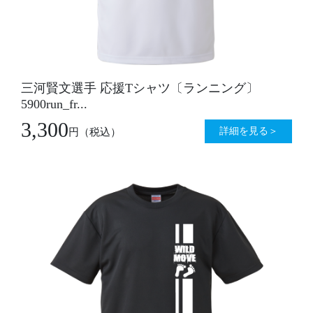
三河賢文選手 応援Tシャツ〔ランニング〕
5900run_fr...
3,300
詳細を見る＞
円
（税込）