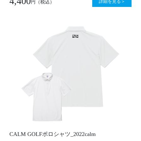
4,400
詳細を見る＞
円
（税込）
CALM GOLFポロシャツ_2022calm