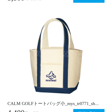
CALM GOLFトートバッグ小_mys_tr0771_sh...