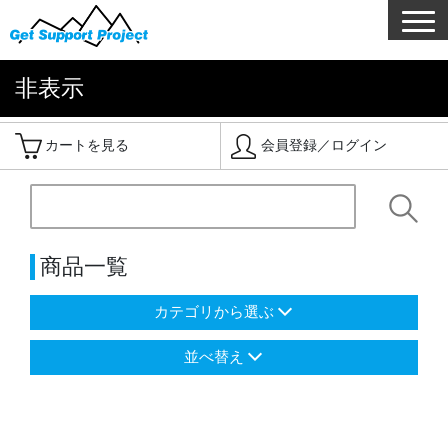
非表示
カートを見る
会員登録／ログイン
商品一覧
カテゴリから選ぶ
並べ替え