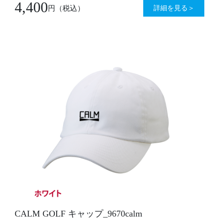
4,400
詳細を見る＞
円
（税込）
CALM GOLF キャップ_9670calm