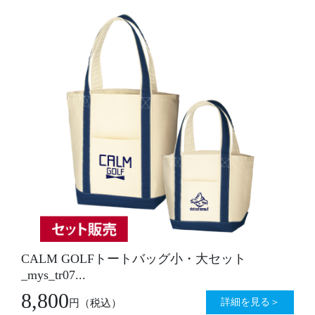
CALM GOLFトートバッグ小・大セット
_mys_tr07...
8,800
詳細を見る＞
円
（税込）