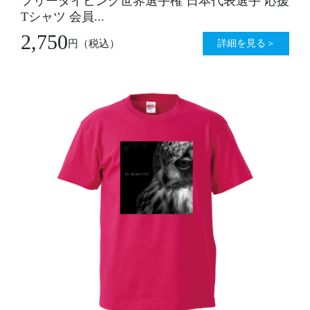
フリーダイビング世界選手権 日本代表選手 応援
Tシャツ 会員...
2,750
詳細を見る＞
円
（税込）