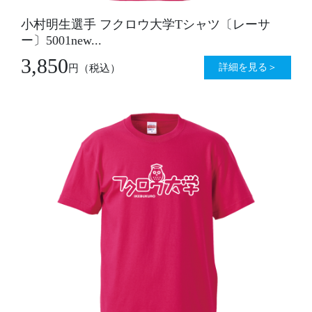
小村明生選手 フクロウ大学Tシャツ〔レーサ
ー〕5001new...
3,850
詳細を見る＞
円
（税込）