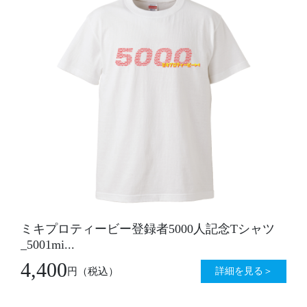
ミキプロティービー登録者5000人記念Tシャツ
_5001mi...
4,400
詳細を見る＞
円
（税込）