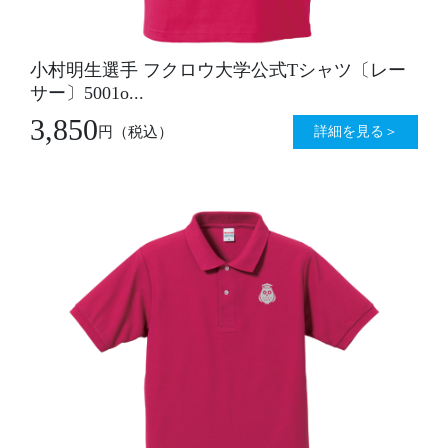
小村明生選手 フクロウ大学公式Tシャツ〔レー
サー〕5001o...
3,850
詳細を見る＞
円
（税込）