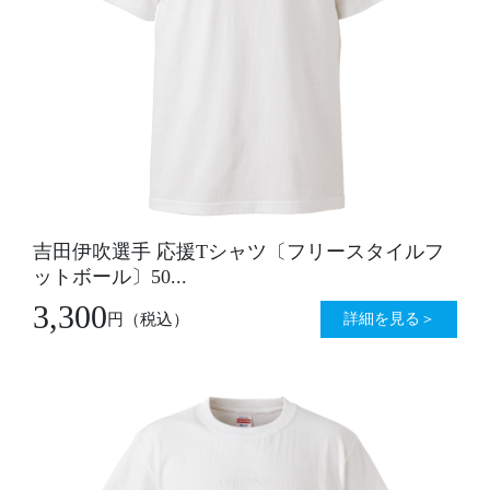
吉田伊吹選手 応援Tシャツ〔フリースタイルフ
ットボール〕50...
3,300
詳細を見る＞
円
（税込）