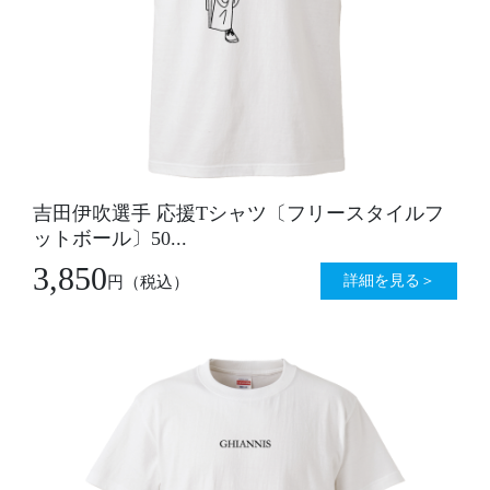
吉田伊吹選手 応援Tシャツ〔フリースタイルフ
ットボール〕50...
3,850
詳細を見る＞
円
（税込）