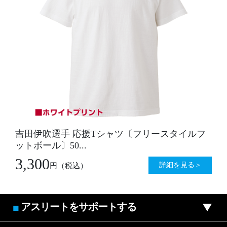
吉田伊吹選手 応援Tシャツ〔フリースタイルフ
ットボール〕50...
3,300
詳細を見る＞
円
（税込）
アスリートをサポートする
■