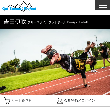
吉田伊吹
フリースタイルフットボール Freestyle_football
カートを見る
会員登録／ログイン