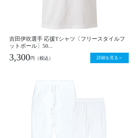
吉田伊吹選手 応援Tシャツ〔フリースタイルフ
ットボール〕50...
3,300
詳細を見る＞
円
（税込）