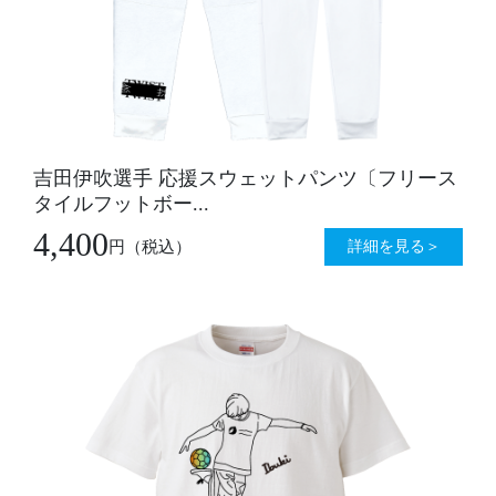
吉田伊吹選手 応援スウェットパンツ〔フリース
タイルフットボー...
4,400
詳細を見る＞
円
（税込）