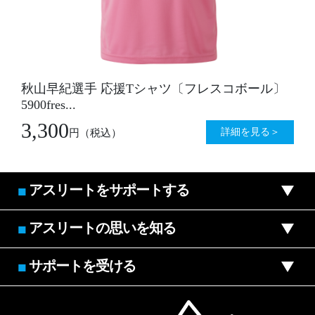
秋山早紀選手 応援Tシャツ〔フレスコボール〕
5900fres...
3,300
詳細を見る＞
円
（税込）
アスリートをサポートする
■
アスリートの思いを知る
■
サポートを受ける
■