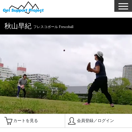
秋山早紀
フレスコボール Frescoball
カートを見る
会員登録／ログイン