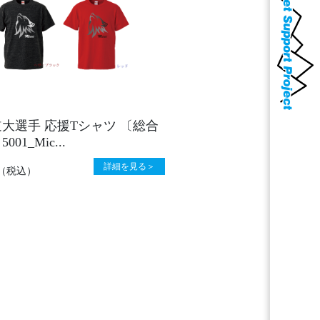
大選手 応援Tシャツ 〔総合
01_Mic...
詳細を見る＞
（税込）