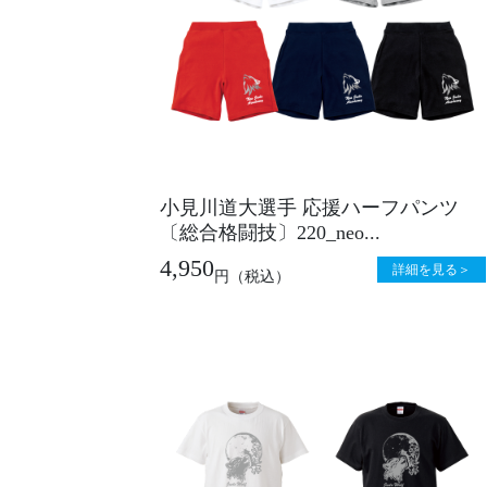
小見川道大選手 応援ハーフパンツ
〔総合格闘技〕220_neo...
4,950
詳細を見る＞
円
（税込）