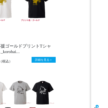
応援ゴールドプリントTシャ
korohai...
詳細を見る＞
（税込）