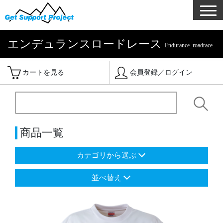
エンデュランスロードレース
Endurance_roadrace
カートを見る
会員登録／ログイン
商品一覧
カテゴリから選ぶ
並べ替え