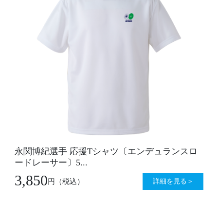
永関博紀選手 応援Tシャツ〔エンデュランスロ
ードレーサー〕5...
3,850
詳細を見る＞
円
（税込）