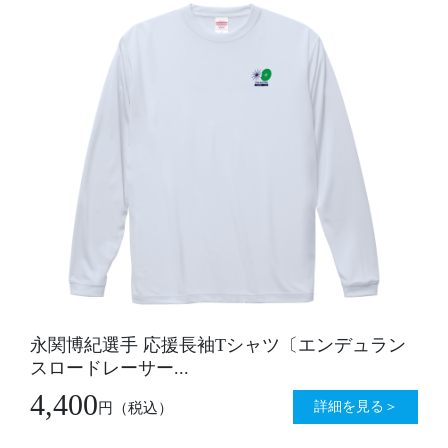
永関博紀選手 応援長袖Tシャツ〔エンデュラン
スロードレーサー...
4,400
詳細を見る＞
円
（税込）