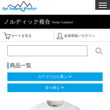
ノルディック複合
Nordic Combined
カートを見る
会員登録／ログイン
商品一覧
カテゴリから選ぶ
並べ替え