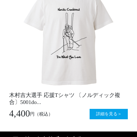
木村吉大選手 応援Tシャツ 〔ノルディック複
合〕5001do...
4,400
詳細を見る＞
円
（税込）