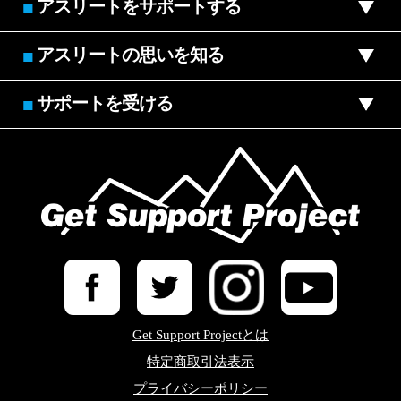
アスリートをサポートする
■
アスリートの思いを知る
■
サポートを受ける
■
Get Support Projectとは
特定商取引法表示
プライバシーポリシー