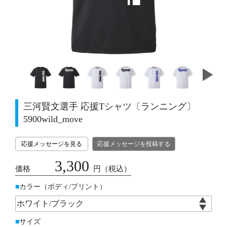
三河賢文選手 応援Tシャツ〔ランニング〕
5900wild_move
応援メッセージを見る
応援メッセージを投稿する
3,300
価格
円
（税込）
カラー（ボディ/プリント）
サイズ