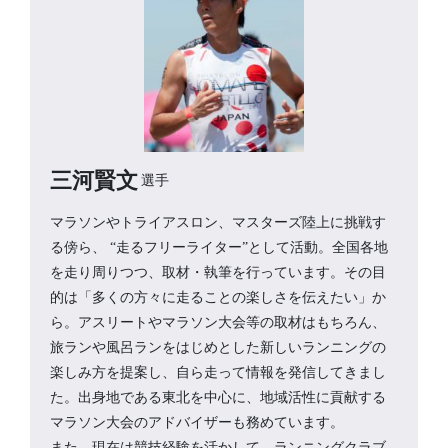
三河賢文
選手
マラソンやトライアスロン、マスターズ陸上に挑戦す
る傍ら、 “走るフリーライター”として活動。全国各地
を走り周りつつ、取材・執筆を行っています。その目
的は「多くの方々に走ることの楽しさを伝えたい」か
ら。アスリートやマラソン大会等の取材はもちろん、
旅ランや風呂ランをはじめとした新しいランニングの
楽しみ方を提案し、自ら走って情報を発信してきまし
た。出身地である東北を中心に、地域活性に貢献する
マラソン大会のアドバイザーも務めています。
また、現在は競技経験を活かして、ランニングクラブ