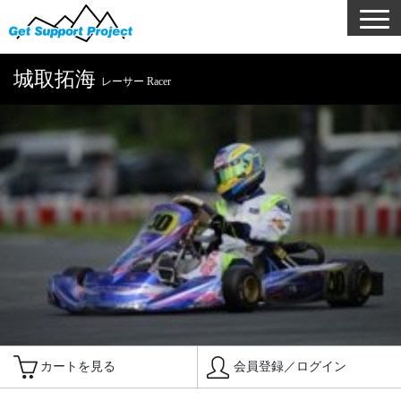
城取拓海
レーサー Racer
カートを見る
会員登録／ログイン