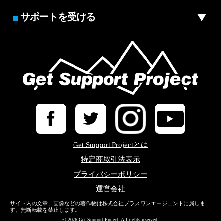
サポートを受ける
■
Get Support Projectとは
特定商取引法表示
プライバシーポリシー
運営会社
サイト内の文章、画像などの著作物は株式会社プラスワンエージェントに属しま
す。無断転載を禁止します。
© 2026 Get Support Project. All rights reserved.