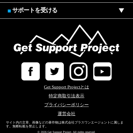
サポートを受ける
■
Get Support Projectとは
特定商取引法表示
プライバシーポリシー
運営会社
サイト内の文章、画像などの著作物は株式会社プラスワンエージェントに属しま
す。無断転載を禁止します。
© 2026 Get Support Project. All rights reserved.