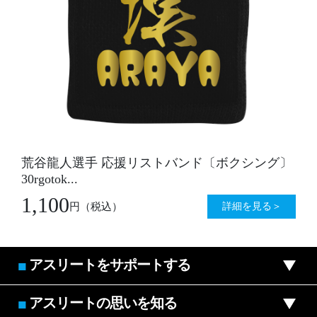
荒谷龍人選手 応援リストバンド〔ボクシング〕
30rgotok...
1,100
詳細を見る＞
円
（税込）
アスリートをサポートする
■
アスリートの思いを知る
■