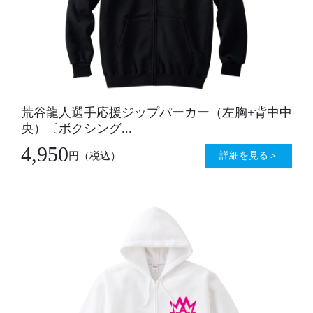
荒谷龍人選手応援ジップパーカー（左胸+背中中
央）〔ボクシング...
4,950
詳細を見る＞
円
（税込）