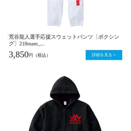
荒谷龍人選手応援スウェットパンツ〔ボクシン
グ〕218mam_...
3,850
詳細を見る＞
円
（税込）