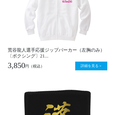
荒谷龍人選手応援ジップパーカー（左胸のみ）
〔ボクシング〕21...
3,850
詳細を見る＞
円
（税込）