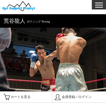
荒谷龍人
ボクシング Boxing
カートを見る
会員登録／ログイン