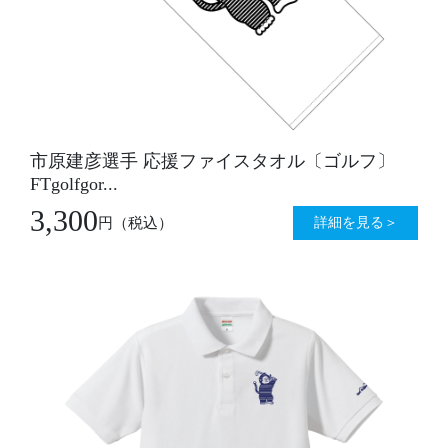
市原建彦選手 応援ファイスタオル〔ゴルフ〕
FTgolfgor...
3,300
詳細を見る＞
円
（税込）