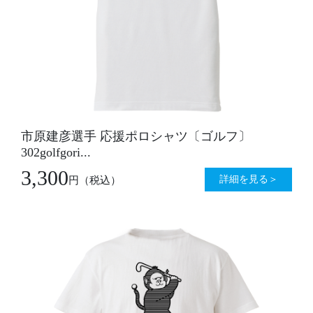
市原建彦選手 応援ポロシャツ〔ゴルフ〕
302golfgori...
3,300
詳細を見る＞
円
（税込）