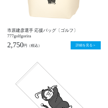
市原建彦選手 応援バッグ〔ゴルフ〕
777golfgorira
2,750
詳細を見る＞
円
（税込）