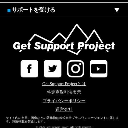
サポートを受ける
■
Get Support Projectとは
特定商取引法表示
プライバシーポリシー
運営会社
サイト内の文章、画像などの著作物は株式会社プラスワンエージェントに属しま
す。無断転載を禁止します。
© 2026 Get Support Project. All rights reserved.