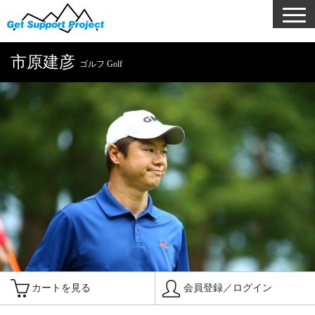
市原建彦
ゴルフ Golf
カートを見る
会員登録／ログイン