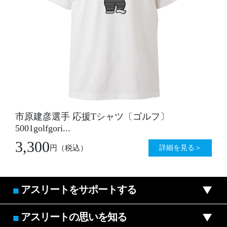
市原建彦選手 応援Tシャツ〔ゴルフ〕
5001golfgori...
3,300
詳細を見る＞
円
（税込）
アスリートをサポートする
■
アスリートの思いを知る
■