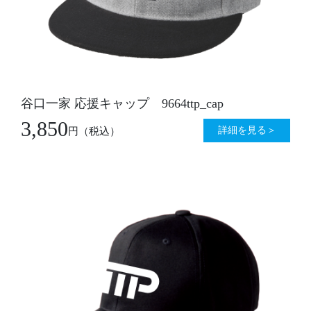
谷口一家 応援キャップ 9664ttp_cap
3,850
詳細を見る＞
円
（税込）