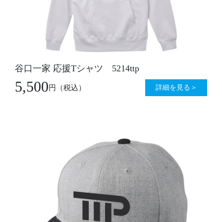
谷口一家 応援Tシャツ 5214ttp
5,500
詳細を見る＞
円
（税込）