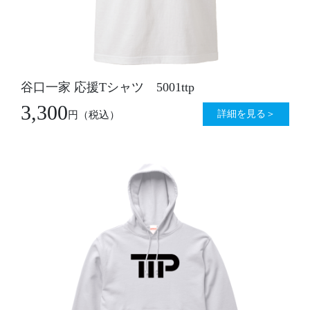
谷口一家 応援Tシャツ 5001ttp
3,300
詳細を見る＞
円
（税込）