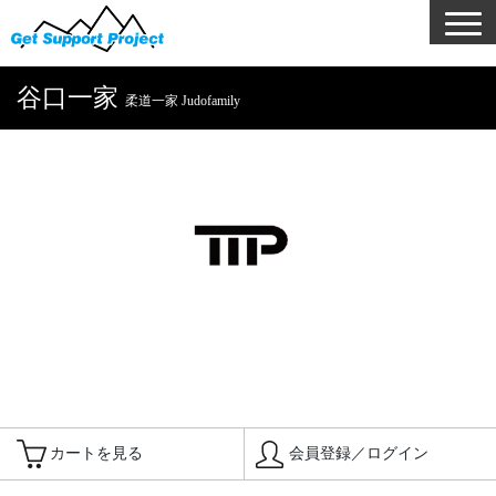
谷口一家
柔道一家 Judofamily
カートを見る
会員登録／ログイン