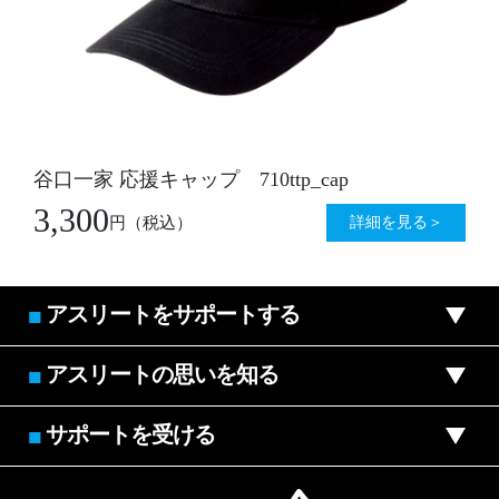
谷口一家 応援キャップ 710ttp_cap
3,300
詳細を見る＞
円
（税込）
アスリートをサポートする
■
アスリートの思いを知る
■
サポートを受ける
■