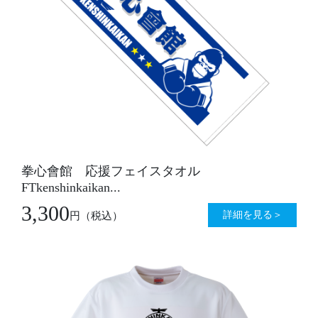
拳心會館 応援フェイスタオル
FTkenshinkaikan...
3,300
詳細を見る＞
円
（税込）