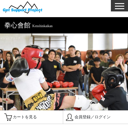
拳心會館
Kenshinkaikan
カートを見る
会員登録／ログイン