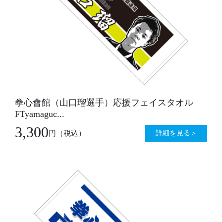
拳心會館（山口瑠選手）応援フェイスタオル
FTyamaguc...
3,300
詳細を見る＞
円
（税込）