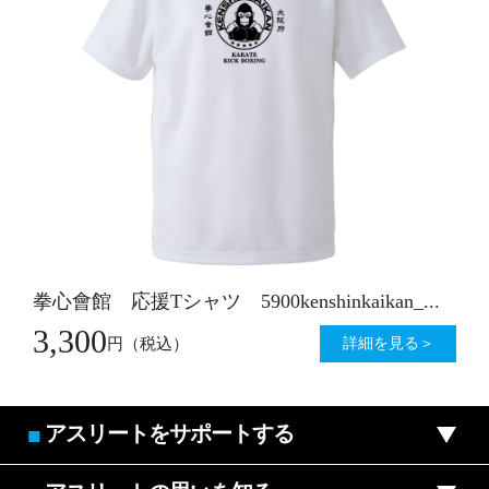
拳心會館 応援Tシャツ 5900kenshinkaikan_...
3,300
詳細を見る＞
円
（税込）
アスリートをサポートする
■