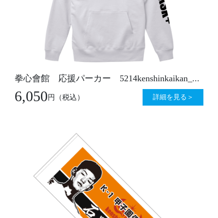
拳心會館 応援パーカー 5214kenshinkaikan_...
6,050
詳細を見る＞
円
（税込）