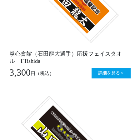
拳心會館（石田龍大選手）応援フェイスタオ
ル FTishida
3,300
詳細を見る＞
円
（税込）