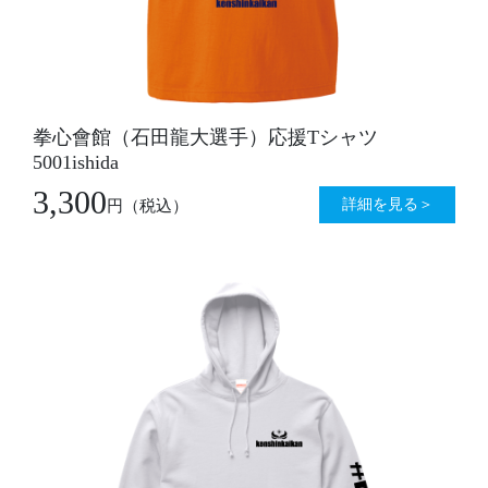
拳心會館（石田龍大選手）応援Tシャツ
5001ishida
3,300
詳細を見る＞
円
（税込）