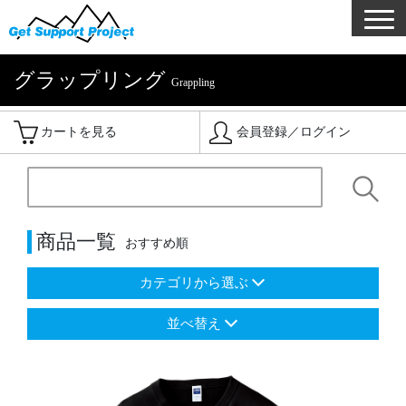
グラップリング
Grappling
カートを見る
会員登録／ログイン
商品一覧
おすすめ順
カテゴリから選ぶ
並べ替え