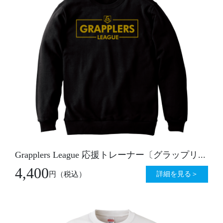
Grapplers League 応援トレーナー〔グラップリ...
4,400
詳細を見る＞
円
（税込）