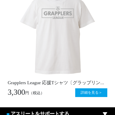
Grapplers League 応援Tシャツ〔グラップリン...
3,300
詳細を見る＞
円
（税込）
アスリートをサポートする
■