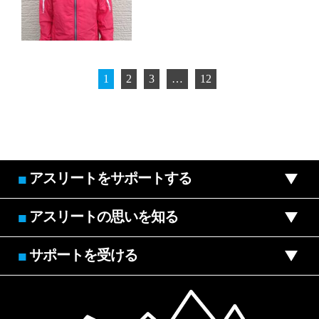
1
2
3
…
12
アスリートをサポートする
■
アスリートの思いを知る
■
サポートを受ける
■