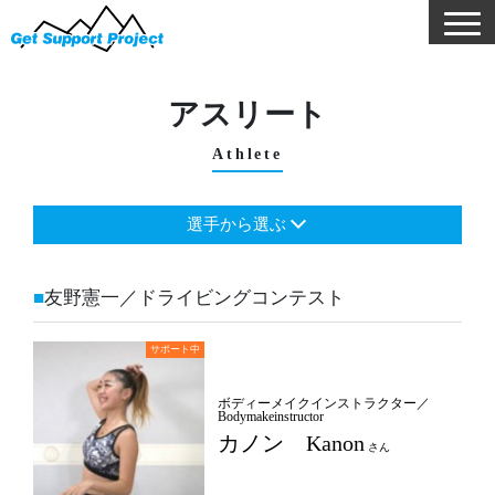
アスリート
Athlete
選手から選ぶ
友野憲一／ドライビングコンテスト
ボディーメイクインストラクター／
Bodymakeinstructor
カノン Kanon
さん