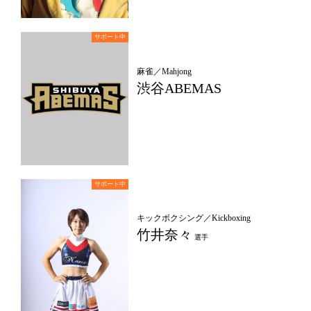
麻雀／Mahjong
渋谷ABEMAS
キックボクシング／Kickboxing
竹井奈々
選手