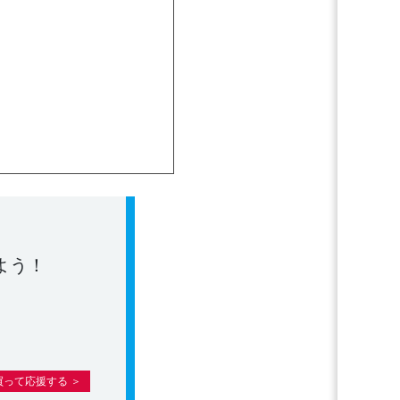
よう！
買って応援する ＞