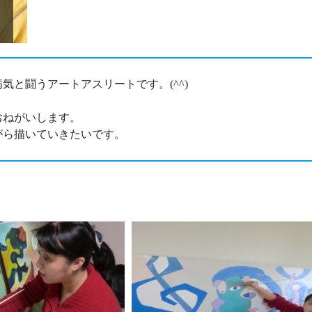
気と闘うアートアスリートです。(^^)
おねがいします。
がら描いていきたいです。