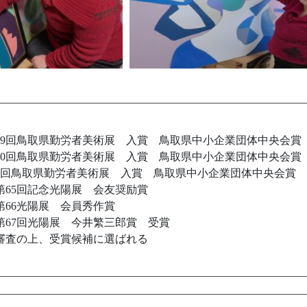
月 第59回鳥取県勤労者美術展 入賞 鳥取県中小企業団体中央会賞
月 第60回鳥取県勤労者美術展 入賞 鳥取県中小企業団体中央会賞
 第61回鳥取県勤労者美術展 入賞 鳥取県中小企業団体中央会賞
会 第65回記念光陽展 会友奨励賞
 第66光陽展 会員秀作賞
 第67回光陽展 今井繁三郎賞 受賞
会 審査の上、受賞候補に選ばれる