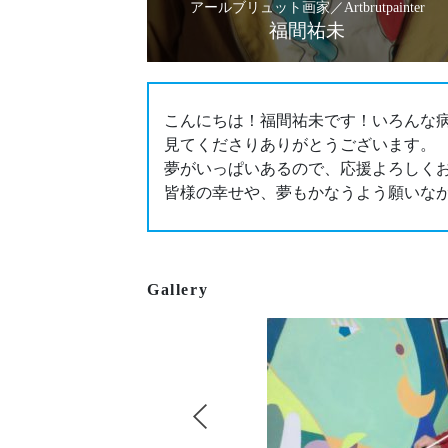
アールブリュット画家／Artbrutpainter
福間祐未
こんにちは！福間祐未です！いろんな病
見てくださりありがとうございます。
夢がいっぱいあるので、応援よろしく
皆様の幸せや、夢もかなうよう願いな
Gallery