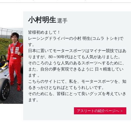
小村明生
選手
皆様初めまして！
レーシングドライバーの小村 明生(コムラ トシキ)で
す。
日本に置いてモータースポーツはマイナー競技ではあ
りますが、80～90年代はとても人気がありました。
そのころのような人気のあるスポーツへするために、
また、自分の夢を実現できるように 日々精進してい
ます 。
こちらのサイトにて、私を、モータースポーツを、知
るきっかけとなればとてもうれしいです。
そのためにも、皆様にとって良いグッズを考えていき
ます。
アスリートの紹介ページへ ＞