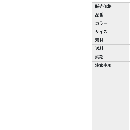
販売価格
品番
カラー
サイズ
素材
送料
納期
注意事項