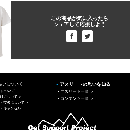
この商品が気に入ったら
シェアして応援しよう
払いについて
アスリートの思いを知る
■
 について ＞
・アスリート一覧 ＞
けについて ＞
・コンテンツ一覧 ＞
・交換について ＞
・キャンセル ＞