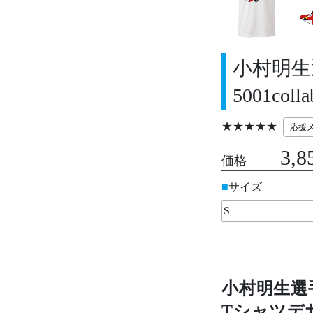
小村明生
5001colla
★★★★★
応援
3,8
価格
サイズ
小村明生選
Tシャツデ