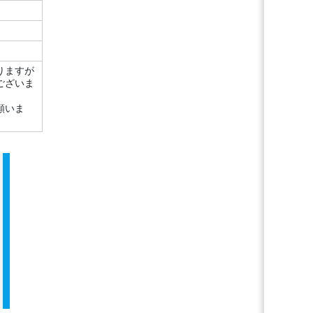
りますが
ございま
願いま