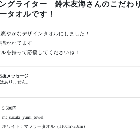
ングライター 鈴木友海さんのこだわ
ータオルです！
た爽やかなデザインタオルにしました！
が描かれてます！
オルを持って応援してくださいね！
応援メッセージ
はありません。
5,500円
mt_suzuki_yumi_towel
ホワイト：マフラータオル（110cm×20cm）