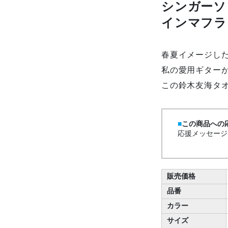
シンガーソ
インマフラ
春夏イメージし
私の愛用ギター
この鈴木友海タ
この商品への
応援メッセージ
販売価格
品番
カラー
サイズ