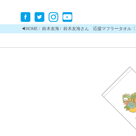
◀︎HOME
鈴木友海
鈴木友海さん 応援マフラータオル〔シンガー