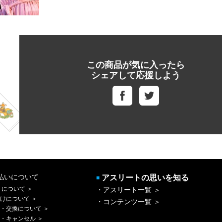
この商品が気に入ったら
シェアして応援しよう
払いについて
アスリートの思いを知る
■
 について ＞
・アスリート一覧 ＞
けについて ＞
・コンテンツ一覧 ＞
・交換について ＞
・キャンセル ＞