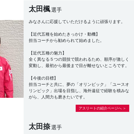
太田楓
選手
みなさんに応援していただけるように頑張ります。
【近代五種を始めたきっかけ・動機】
担当コーチから勧められて始めました。
【近代五種の魅力】
全く異なる５つの競技で競われるため、順序が激しく
変動し、最初から最後まで目が離せないところです。
【今後の目標】
担当コーチと共に、夢の「オリンピック」「ユースオ
リンピック」出場を目指し、海外遠征で経験を積みな
がら、人間力も磨きたいです。
アスリートの紹介ページへ ＞
太田捺
選手