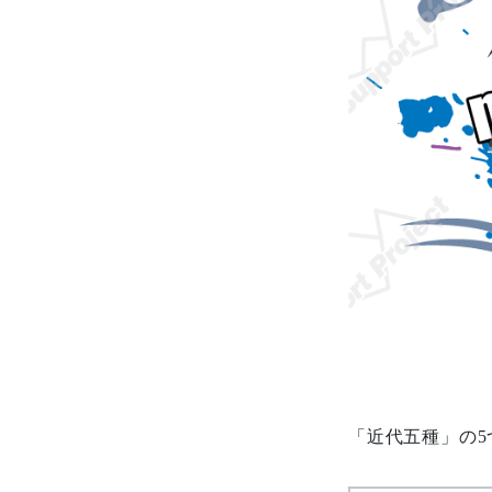
「近代五種」の