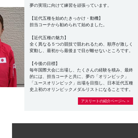
夢の実現に向けて練習を頑張っています。
【近代五種を始めたきっかけ・動機】
担当コーチから勧められて始めました。
【近代五種の魅力】
全く異なる５つの競技で競われるため、順序が激しく
変動し、最初から最後まで目が離せないところです。
【今後の目標】
毎年国際大会に出場し、たくさんの経験を積み、最終
的には、担当コーチと共に、夢の「オリンピック」
「ユースオリンピック」出場を目指し、日本近代五種
史上初のオリンピックメダルリストになることです。
アスリートの紹介ページへ ＞