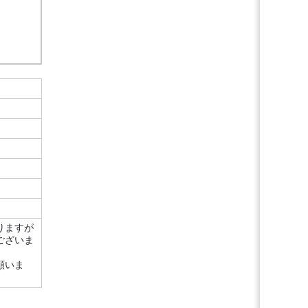
りますが
ございま
願いま