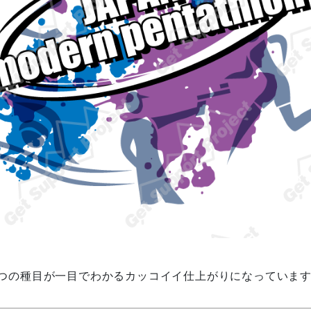
5つの種目が一目でわかるカッコイイ仕上がりになっていま