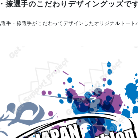
・捺選手のこだわりデザイングッズで
楓選手・捺選手がこだわってデザインしたオリジナルトート