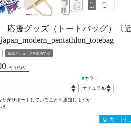
 応援グッズ（トートバッグ）〔
pan_modern_pentathlon_totebag
応援メッセージを投稿する
00
円
（税込）
カラー
なたがサポートしていることを通知しますか
いえ