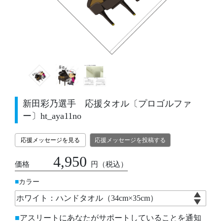
新田彩乃選手 応援タオル〔プロゴルファ
ー〕ht_aya11no
応援メッセージを見る
応援メッセージを投稿する
4,950
価格
円
（税込）
カラー
アスリートにあなたがサポートしていることを通知