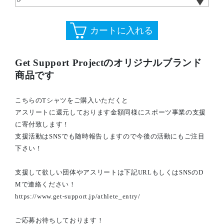
Get Support Projectのオリジナルブランド
商品です
こちらのTシャツをご購入いただくと
アスリートに還元しております金額同様にスポーツ事業の支援
に寄付致します！
支援活動はSNSでも随時報告しますので今後の活動にもご注目
下さい！
支援して欲しい団体やアスリートは下記URLもしくはSNSのD
Mで連絡ください！
https://www.get-support.jp/athlete_entry/
ご応募お待ちしております！