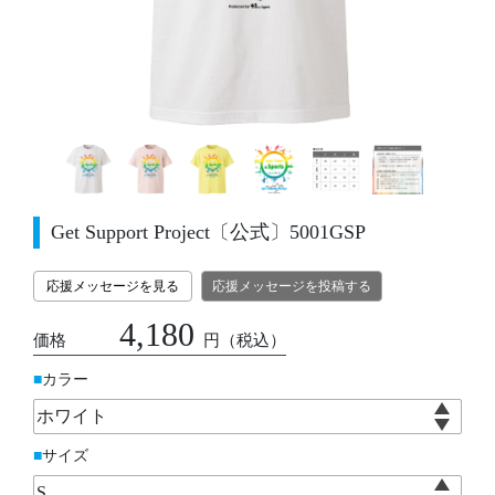
Get Support Project〔公式〕5001GSP
応援メッセージを見る
応援メッセージを投稿する
4,180
価格
円
（税込）
カラー
サイズ