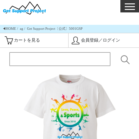
◀︎HOME
ag
Get Support Project〔公式〕5001GSP
カートを見る
会員登録／ログイン