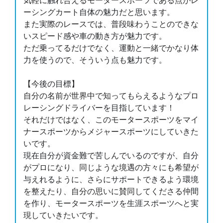
気軽に触れ合えるモータースポーツである点がレ
ーシングカート自体の魅力だと思います。
また実際のレースでは、普段味わうことのできな
いスピード感や車の動き方が魅力です。
ただ乗ってるだけでなく、運動と一緒でかなり体
力を使うので、そういう点も魅力です。
【今後の目標】
自分の名前が世界中で知ってもらえるようなプロ
レーシングドライバーを目指しています！
それだけではなく、このモータースポーツをマイ
ナースポーツからメジャースポーツにしていきた
いです。
現在自分が資金難で苦しんでいるのですが、自分
がプロになり、同じような境遇の方々にも希望が
与えれるように、さらにサポートできるよう環境
を整えたり、自分の思いに賛同してくださる仲間
を作り、モータースポーツを生涯スポーツへと実
現していきたいです。