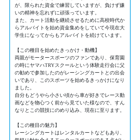
が、限られた資金で練習していますが、負けず嫌
いの精神を忘れずに頑張っています。
また、カート活動を継続させるために高校時代か
らアルバイトを始め資金集めをしていて今現在大
学生になってからもアルバイトを続けています。
【この種目を始めたきっかけ・動機】
両親がモータースポーツのファンであり、保育園
の時にヤマハTRYスクールという体験走行会に父
の勧めで参加したのがレーシングカートとの出会
いであり、このスポーツを始めるきっかけになり
ました。
自分もどうやら小さい頃から車が好きでレース動
画などを物心つく前から見ていた様なので、すん
なりとこの競技にのめり込み、現在に至ります。
【この種目の魅力】
レーシングカートはレンタルカートなどもあり、