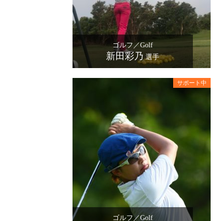
ゴルフ／Golf
新田彩乃
選手
ゴルフ／Golf