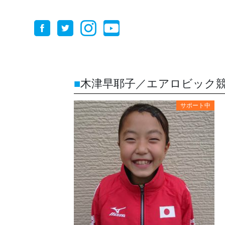
木津早耶子／エアロビック