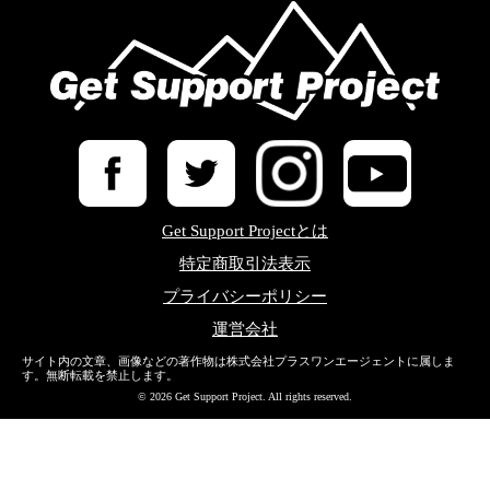
Get Support Projectとは
特定商取引法表示
プライバシーポリシー
運営会社
サイト内の文章、画像などの著作物は株式会社プラスワンエージェントに属しま
す。無断転載を禁止します。
© 2026 Get Support Project. All rights reserved.