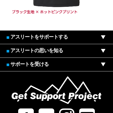
アスリートをサポートする
■
アスリートの思いを知る
■
サポートを受ける
■