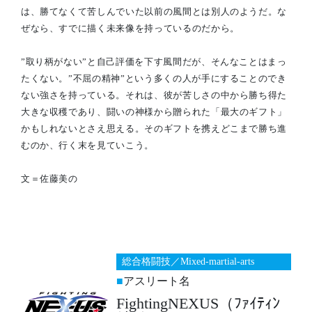
は、勝てなくて苦しんでいた以前の風間とは別人のようだ。な
ぜなら、すでに描く未来像を持っているのだから。
”取り柄がない”と自己評価を下す風間だが、そんなことはまっ
たくない。”不屈の精神”という多くの人が手にすることのでき
ない強さを持っている。それは、彼が苦しさの中から勝ち得た
大きな収穫であり、闘いの神様から贈られた「最大のギフト」
かもしれないとさえ思える。そのギフトを携えどこまで勝ち進
むのか、行く末を見ていこう。
文＝佐藤美の
総合格闘技／Mixed-martial-arts
アスリート名
FightingNEXUS（ﾌｧｲﾃｨﾝ