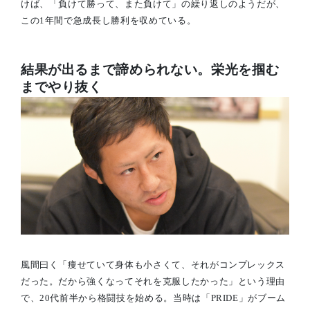
けば、「負けて勝って、また負けて」の繰り返しのようだが、
この1年間で急成長し勝利を収めている。
結果が出るまで諦められない。栄光を掴む
までやり抜く
風間曰く「痩せていて身体も小さくて、それがコンプレックス
だった。だから強くなってそれを克服したかった」という理由
で、20代前半から格闘技を始める。当時は「PRIDE」がブーム