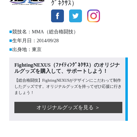
ｸﾞﾈｸｻｽ）
競技名：MMA（総合格闘技）
生年月日：2014/09/28
出身地：東京
FightingNEXUS（ﾌｧｲﾃｨﾝｸﾞﾈｸｻｽ）のオリジナ
ルグッズを購入して、サポートしよう！
【総合格闘技】FightingNEXUSがデザインにこだわって制作
したグッズです。オリジナルグッズを持ってぜひ応援に行き
ましょう！
オリジナルグッズを見る ＞