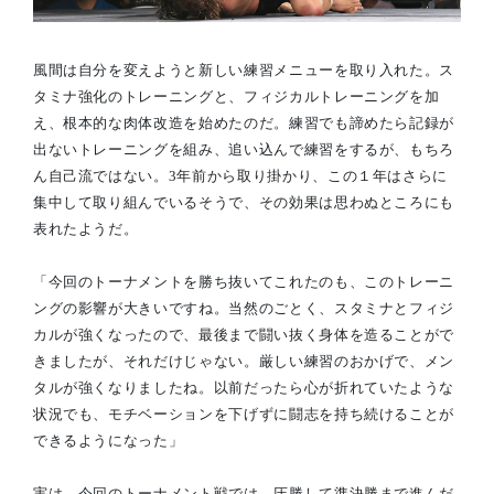
風間は自分を変えようと新しい練習メニューを取り入れた。ス
タミナ強化のトレーニングと、フィジカルトレーニングを加
え、根本的な肉体改造を始めたのだ。練習でも諦めたら記録が
出ないトレーニングを組み、追い込んで練習をするが、もちろ
ん自己流ではない。3年前から取り掛かり、この１年はさらに
集中して取り組んでいるそうで、その効果は思わぬところにも
表れたようだ。
「今回のトーナメントを勝ち抜いてこれたのも、このトレーニ
ングの影響が大きいですね。当然のごとく、スタミナとフィジ
カルが強くなったので、最後まで闘い抜く身体を造ることがで
きましたが、それだけじゃない。厳しい練習のおかげで、メン
タルが強くなりましたね。以前だったら心が折れていたような
状況でも、モチベーションを下げずに闘志を持ち続けることが
できるようになった」
実は、今回のトーナメント戦では、圧勝して準決勝まで進んだ