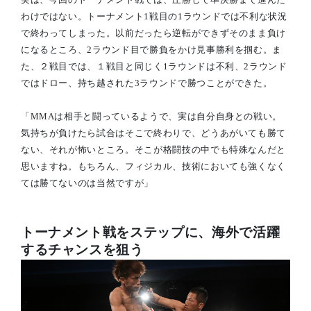
わけではない。トーナメント1戦目の1ラウンドでは不利な状況
で終わってしまった。以前だったら逆転ができずそのまま負け
になるところ、2ラウンド目で勝負をかけ見事勝利を掴む。ま
た、２戦目では、１戦目と同じく1ラウンドは不利、2ラウンド
ではドロー、持ち越された3ラウンドで勝つことができた。
「MMAは相手と闘っているようで、実は自分自身との戦い。
気持ちが負けたら試合はそこで終わりで、どうあがいても勝て
ない、それが怖いところ。そこが格闘技の中でも特殊なんだと
思いますね。もちろん、フィジカル、技術においても強くなく
ては勝てないのは当然ですが」
トーナメント戦をステップに、海外で活躍
するチャンスを狙う