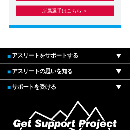
所属選手はこちら ＞
アスリートをサポートする
■
アスリートの思いを知る
■
サポートを受ける
■