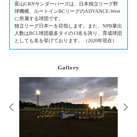
富山GRNサンダーバーズは、日本独立リーグ野
球機構、ルートインBCリーグのADVANCE-West
に所属する球団です。
独立リーグ日本一を目指します。また、NPB輩出
人数はBCL球団最多タイの13名を誇り、育成球団
としても名を挙げております。（2020年現在）
Gallery