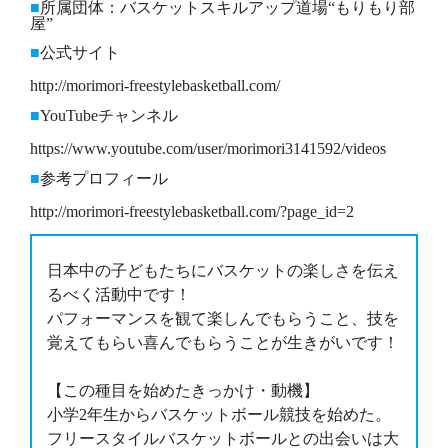
所属団体：バスケットスキルアップ道場“もりもり部
屋”
公式サイト
http://morimori-freestylebasketball.com/
YouTubeチャンネル
https://www.youtube.com/user/morimori3141592/videos
参考プロフィール
http://morimori-freestylebasketball.com/?page_id=2
日本中の子どもたちにバスケットの楽しさを伝え
るべく活動中です！
パフォーマンスを観て楽しんでもらうこと、技を
覚えてもらい喜んでもらうことが生きがいです！
【この種目を始めたきっかけ・動機】
小学2年生からバスケットボール競技を始めた。
フリースタイルバスケットボールとの出会いは大