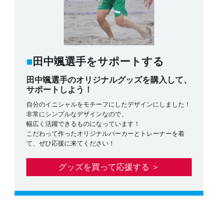
⽥中颯選手をサポートする
⽥中颯選手のオリジナルグッズを購入して、
サポートしよう！
⾃分のイニシャルをモチーフにしたデザインにしました！
⾮常にシンプルなデザインなので、
幅広く活躍できるものになっています！
こだわって作ったオリジナルパーカーとトレーナーを着
て、ぜひ応援に来てください！
グッズを買って応援する ＞