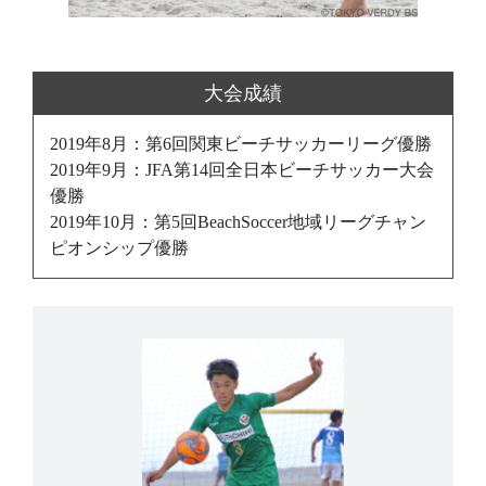
大会成績
2019年8⽉：第6回関東ビーチサッカーリーグ優勝
2019年9⽉：JFA第14回全⽇本ビーチサッカー⼤会
優勝
2019年10⽉：第5回BeachSoccer地域リーグチャン
ピオンシップ優勝