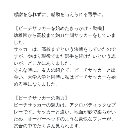
感謝を忘れずに、感動を与えられる選⼿に。
【ビーチサッカーを始めたきっかけ・動機】
幼稚園から⾼校まで約11年間サッカーをしていま
した。
サッカーは、⾼校までという決断をしていたので
すが、やはり現役でまだ選⼿を続けたいという思
いが、どこかにありました。
そんな時に、友⼈の紹介で、ビーチサッカーと出
会い、⼤学⼊学と同時に私はビーチサッカーを始
める事になりました。
【ビーチサッカーの魅⼒】
ビーチサッカーの魅⼒は、アクロバティックなプ
レーです。サッカーと違い、地⾯が砂で柔らかい
ため、オーバーヘッドのような豪快なプレーが、
試合の中でたくさん⾒られます。