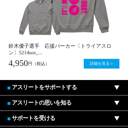
鈴木優子選手 応援パーカー〔トライアスロ
ン〕5214not_...
4,950
詳細を見る＞
円
（税込）
アスリートをサポートする
■
アスリートの思いを知る
■
サポートを受ける
■