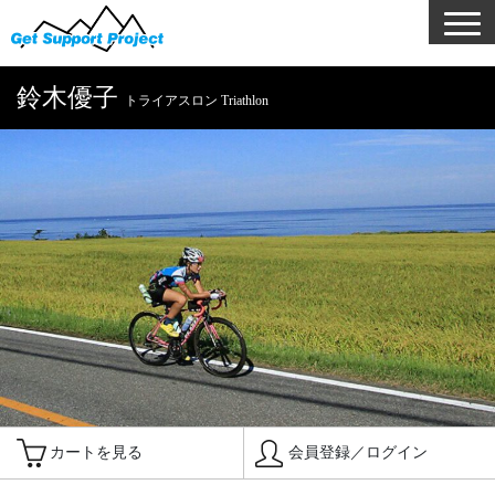
鈴木優子
トライアスロン Triathlon
カートを見る
会員登録／ログイン