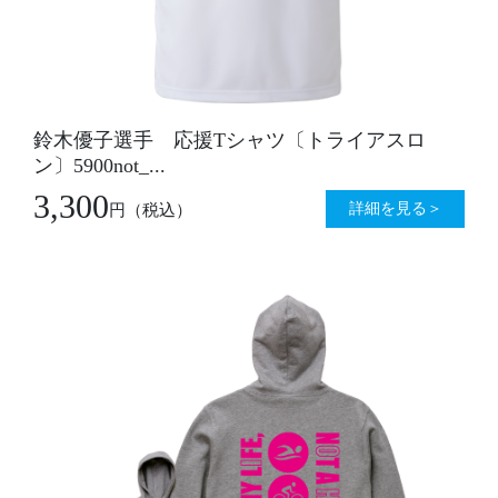
鈴木優子選手 応援Tシャツ〔トライアスロ
ン〕5900not_...
3,300
詳細を見る＞
円
（税込）