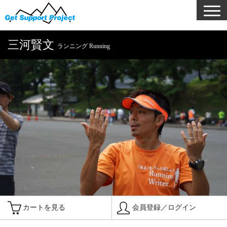
三河賢文
ランニング Running
カートを見る
会員登録／ログイン