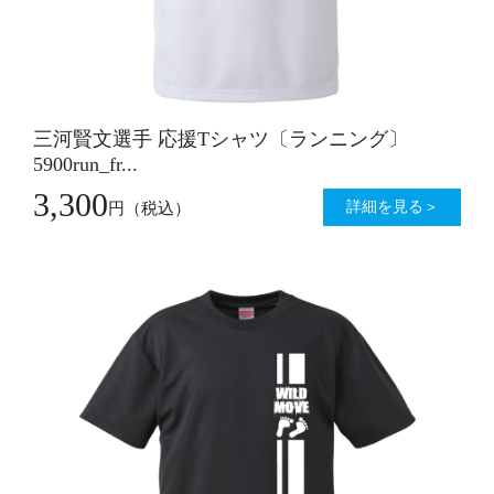
三河賢文選手 応援Tシャツ〔ランニング〕
5900run_fr...
3,300
詳細を見る＞
円
（税込）